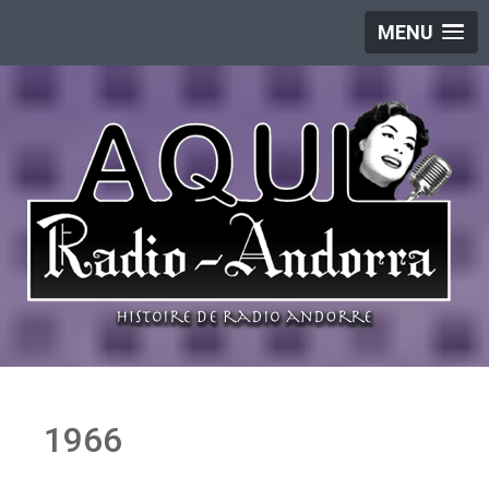
MENU
1966