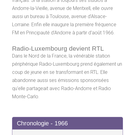
français. Si la station a toujours ses studios à
Andorre-la-Vieille, avenue de Meritxell, elle ouvre
aussi un bureau à Toulouse, avenue d'Alsace-
Lorraine. Enfin elle inaugure la première fréquence
FM en Principauté d'Andorre à partir d'août 1966.
Radio-Luxembourg devient RTL
Dans le Nord de la France, la vénérable station
périphérique Radio-Luxembourg prend également un
coup de jeune en se transformant en RTL. Elle
abandonne aussi ses émissions sponsorisées
qu'elle partageait avec Radio-Andorre et Radio
Monte-Carlo.
Chronologie - 1966