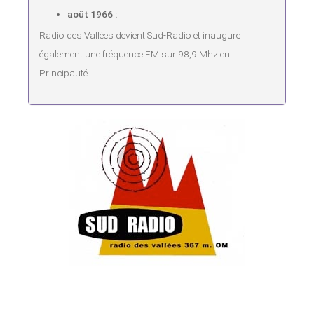
août 1966 :
Radio des Vallées devient Sud-Radio et inaugure
également une fréquence FM sur 98,9 Mhz en
Principauté.