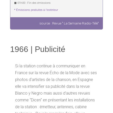
◼︎ 01h00 : Fin des émissions
* Émissions produites à l'extérieur
source : Revue " La Semaine Radio-Télé"
1966 | Publicité
Si la station continue à communiquer en
France sur la revue Écho de la Mode avec ses
photos d'artistes de la chanson, en Espagne
elle va intensifier sa publicité dans la revue
Blanco y Negro mais aussi d'autres revues
comme "Dicen" en présentant les installations
de la station : émetteur, antennes, cabine